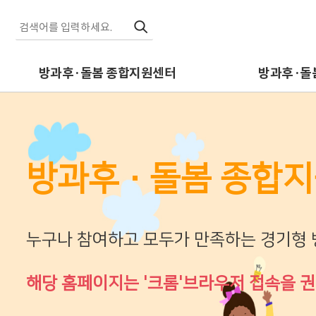
방과후·돌봄 종합지원센터
방과후·돌
방과후·돌봄 종합
누구나 참여하고 모두가 만족하는 경기형
해당 홈페이지는 '크롬'브라우저 접속을 