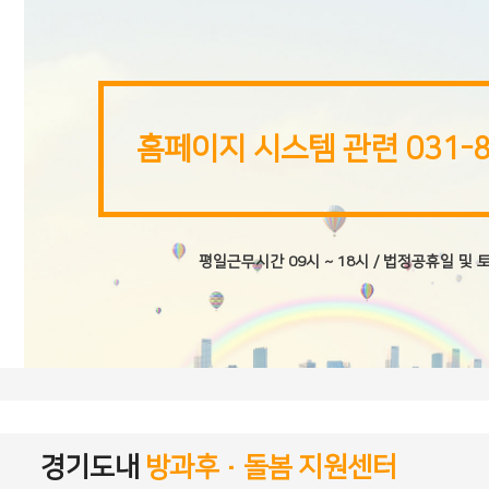
홈페이지
시스템 관련 031-8
평일근무시간 09시 ~ 18시 / 법정공휴일 및 
경기도내
방과후·돌봄 지원센터