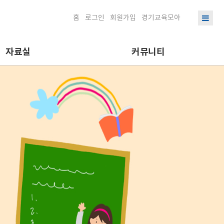
홈
로그인
회원가입
경기교육모아
자료실
커뮤니티