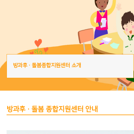
방과후·돌봄종합지원센터 소개
방과후·돌봄 종합지원센터 안내