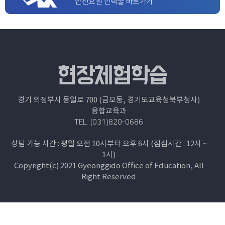
안전요원 인력풀 바로가기
경기 의정부시 동일로 700 (금오동, 경기도교육청북부청사)
융합교육과
TEL. (031)820-0686
상담 가능 시간 : 평일 오전 10시부터 오후 6시 (점심시간 : 12시 ~
1시)
Copyright(c) 2021 Gyeonggido Office of Education, All
Right Reserved