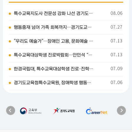
2026.08.06
특수교육지도사 전문성 강화 나선 경기도교육청특수교육원…장애학생 교육환경 달라진다
2026.07.27
행동중재 넘어 가족 회복까지…경기도교육청특수교육원, 가족 참여형 치유 프로그램 마련
2026.07.13
"우리도 예술가"…장애인 고용, 문화예술 분야로 확대
2026.07.13
특수교육대상학생 진로박람회…안민석 “졸업 뒤 직업 지원”
2026.07.09
한경국립대, 특수교육대상학생 진로·진학 박람회 개최
2026.07.06
경기도교육청특수교육원, 장애학생 행동중재 보호자 연수 운영