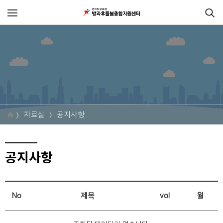
자료실
공지사항
공지사항
No
제목
vol
월