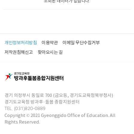
조회된 데이터가 없습니다.
개인정보처리방침
이용약관
이메일 무단수집거부
저작권침해신고
찾아오시는 길
경기 의정부시 동일로 700 (금오동, 경기도교육청북부청사)
경기도교육청 방과후·돌봄 종합지원센터
TEL. (031)820-0889
Copyright © 2021 Gyeonggido Office of Education. All
Rights Reserved.