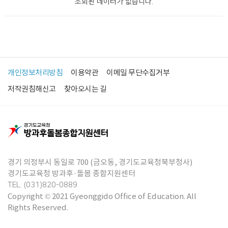
조회된 데이터가 없습니다.
개인정보처리방침
이용약관
이메일 무단수집거부
저작권침해신고
찾아오시는 길
경기 의정부시 동일로 700 (금오동, 경기도교육청북부청사)
경기도교육청 방과후·돌봄 종합지원센터
TEL. (031)820-0889
Copyright © 2021 Gyeonggido Office of Education. All
Rights Reserved.