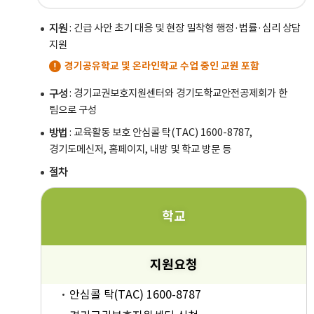
: 긴급 사안 초기 대응 및 현장 밀착형 행정·법률·심리 상담
지원
지원
경기공유학교 및 온라인학교 수업 중인 교원 포함
: 경기교권보호지원센터와 경기도학교안전공제회가 한
구성
팀으로 구성
: 교육활동 보호 안심콜 탁(TAC) 1600-8787,
방법
경기도메신저, 홈페이지, 내방 및 학교 방문 등
절차
학교
지원요청
안심콜 탁(TAC) 1600-8787